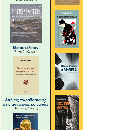
Μετασκέλετον
Έργο Συλλογικό
Από τις παραδοσιακές
στις μοντέρνες κοινωνίες
Παντελής Λέκκας