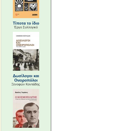
Τίποτα το ίδιο
Έργο Συλλογικό
Δωσίλογοι και
Ονειροπόλοι
Ξενοφών Κοντιάδης