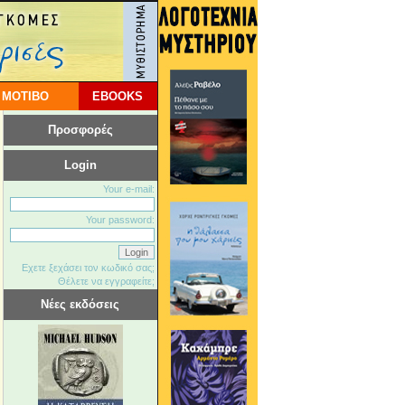
 ΜΟΤΙΒΟ
EBOOKS
Προσφορές
Login
Your e-mail:
Your password:
Εχετε ξεχάσει τον κωδικό σας;
Θέλετε να εγγραφείτε;
Νέες εκδόσεις