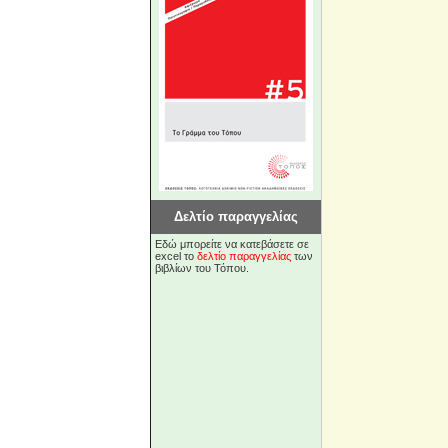
Δελτίο παραγγελίας
Εδώ μπορείτε να κατεβάσετε σε
excel το
δελτίο παραγγελίας
των
βιβλίων του Τόπου.