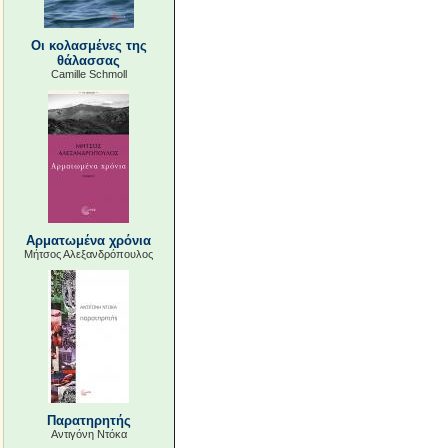
Οι κολασμένες της
θάλασσας
Camille Schmoll
Αρματωμένα χρόνια
Μήτσος Αλεξανδρόπουλος
Παρατηρητής
Αντιγόνη Ντόκα