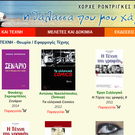
 ΚΑΙ ΤΕΧΝΗ
ΜΕΛΕΤΕΣ ΚΑΙ ΔΟΚΙΜΙΑ
ΕΚΔΟΣΕΙΣ
ΕΧΝΗ - Θεωρία / Εφαρμογές Τέχνης
Θανάσης
Έργο Συλλογικό
Αντώνης Νικολόπουλος
Σκρουμπέλος
(Soloup)
Η Τέχνη της γραφής ΙΙ
Σενάριο
Τα ελληνικά Comics
2011
2014
2012
Παραγγελία
Παραγγελία
Παραγγελία