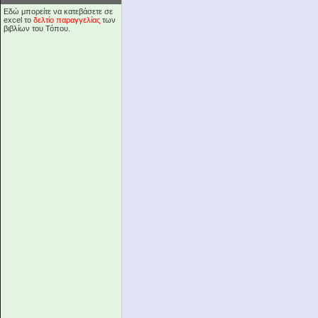
Εδώ μπορείτε να κατεβάσετε σε
excel το
δελτίο παραγγελίας
των
βιβλίων του Τόπου.