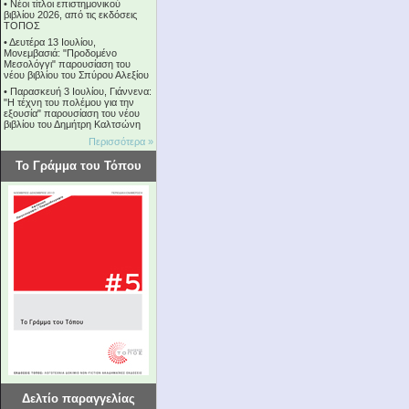
•
Νέοι τίτλοι επιστημονικού
βιβλίου 2026, από τις εκδόσεις
ΤΟΠΟΣ
•
Δευτέρα 13 Ιουλίου,
Μονεμβασιά: "Προδομένο
Μεσολόγγι" παρουσίαση του
νέου βιβλίου του Σπύρου Αλεξίου
•
Παρασκευή 3 Ιουλίου, Γιάννενα:
"Η τέχνη του πολέμου για την
εξουσία" παρουσίαση του νέου
βιβλίου του Δημήτρη Καλτσώνη
Περισσότερα »
Το Γράμμα του Τόπου
Δελτίο παραγγελίας