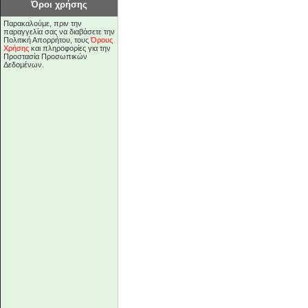
Όροι χρήσης
Παρακαλούμε, πριν την
παραγγελία σας να διαβάσετε την
Πολιτική Απορρήτου, τους
Όρους
Χρήσης
και πληροφορίες για την
Προστασία Προσωπικών
Δεδομένων.