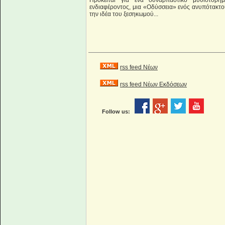
Πρόκειται για ένα συναρπαστικό μυθιστόρημ
ενδιαφέροντος, μια «Οδύσσεια» ενός ανυπότακτο
την ιδέα του ξεσηκωμού...
rss feed Νέων
rss feed Νέων Εκδόσεων
Follow us: