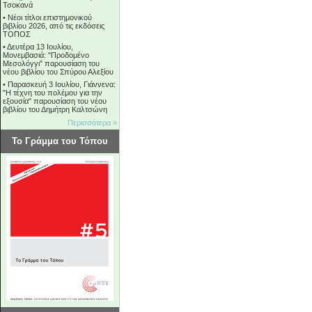
Τσοκανά
•
Νέοι τίτλοι επιστημονικού
βιβλίου 2026, από τις εκδόσεις
ΤΟΠΟΣ
•
Δευτέρα 13 Ιουλίου,
Μονεμβασιά: "Προδομένο
Μεσολόγγι" παρουσίαση του
νέου βιβλίου του Σπύρου Αλεξίου
•
Παρασκευή 3 Ιουλίου, Γιάννενα:
"Η τέχνη του πολέμου για την
εξουσία" παρουσίαση του νέου
βιβλίου του Δημήτρη Καλτσώνη
Περισσότερα »
Το Γράμμα του Τόπου