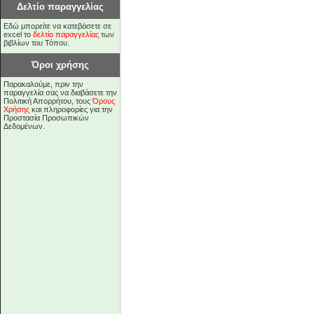
Δελτίο παραγγελίας
Εδώ μπορείτε να κατεβάσετε σε
excel το
δελτίο παραγγελίας
των
βιβλίων του Τόπου.
Όροι χρήσης
Παρακαλούμε, πριν την
παραγγελία σας να διαβάσετε την
Πολιτική Απορρήτου, τους
Όρους
Χρήσης
και πληροφορίες για την
Προστασία Προσωπικών
Δεδομένων.