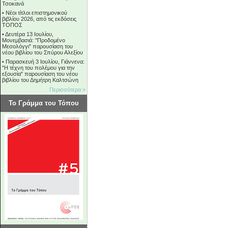
Τσοκανά
•
Νέοι τίτλοι επιστημονικού
βιβλίου 2026, από τις εκδόσεις
ΤΟΠΟΣ
•
Δευτέρα 13 Ιουλίου,
Μονεμβασιά: "Προδομένο
Μεσολόγγι" παρουσίαση του
νέου βιβλίου του Σπύρου Αλεξίου
•
Παρασκευή 3 Ιουλίου, Γιάννενα:
"Η τέχνη του πολέμου για την
εξουσία" παρουσίαση του νέου
βιβλίου του Δημήτρη Καλτσώνη
Περισσότερα »
Το Γράμμα του Τόπου