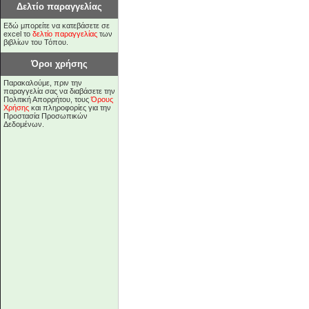
Δελτίο παραγγελίας
Εδώ μπορείτε να κατεβάσετε σε
excel το
δελτίο παραγγελίας
των
βιβλίων του Τόπου.
Όροι χρήσης
Παρακαλούμε, πριν την
παραγγελία σας να διαβάσετε την
Πολιτική Απορρήτου, τους
Όρους
Χρήσης
και πληροφορίες για την
Προστασία Προσωπικών
Δεδομένων.