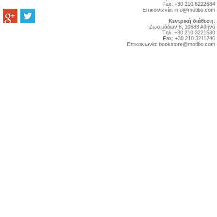
Fax: +30 210 8222684
Επικοινωνία:
info@motibo.com
Κεντρική διάθεση
:
Zωσιμάδων 6, 10683 Αθήνα
Tηλ. +30 210 3221580
Fax: +30 210 3211246
Επικοινωνία:
bookstore@motibo.com