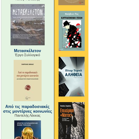
Μετασκέλετον
Έργο Συλλογικό
Από τις παραδοσιακές
στις μοντέρνες κοινωνίες
Παντελής Λέκκας