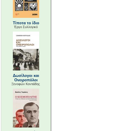
Τίποτα το ίδιο
Έργο Συλλογικό
Δωσίλογοι και
Ονειροπόλοι
Ξενοφών Κοντιάδης