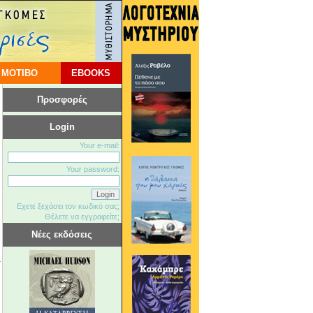
 ΜΟΤΙΒΟ
EBOOKS
Προσφορές
Login
Your e-mail:
Your password:
Εχετε ξεχάσει τον κωδικό σας;
Θέλετε να εγγραφείτε;
Νέες εκδόσεις