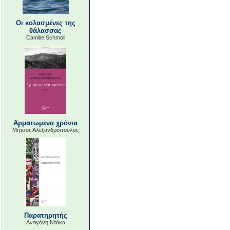
Οι κολασμένες της
θάλασσας
Camille Schmoll
Αρματωμένα χρόνια
Μήτσος Αλεξανδρόπουλος
Παρατηρητής
Αντιγόνη Ντόκα