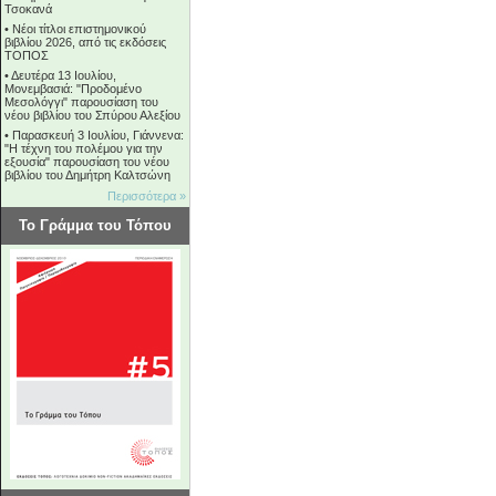
Τσοκανά
•
Νέοι τίτλοι επιστημονικού
βιβλίου 2026, από τις εκδόσεις
ΤΟΠΟΣ
•
Δευτέρα 13 Ιουλίου,
Μονεμβασιά: "Προδομένο
Μεσολόγγι" παρουσίαση του
νέου βιβλίου του Σπύρου Αλεξίου
•
Παρασκευή 3 Ιουλίου, Γιάννενα:
"Η τέχνη του πολέμου για την
εξουσία" παρουσίαση του νέου
βιβλίου του Δημήτρη Καλτσώνη
Περισσότερα »
Το Γράμμα του Τόπου