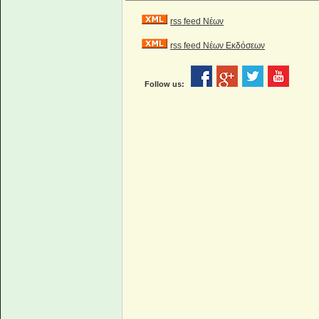
rss feed Νέων
rss feed Νέων Εκδόσεων
Follow us: