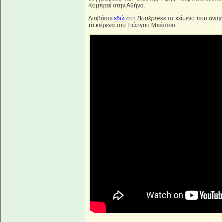
Κομπραί στην Αθήνα.
Διαβάστε
εδώ
στη
Bookpress
το κείμενο που ανα
το κείμενο του Γιώργου Μπέτσου.