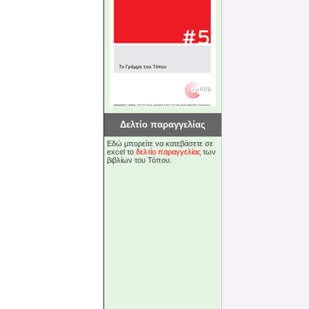
Δελτίο παραγγελίας
Εδώ μπορείτε να κατεβάσετε σε
excel το
δελτίο παραγγελίας
των
βιβλίων του Τόπου.