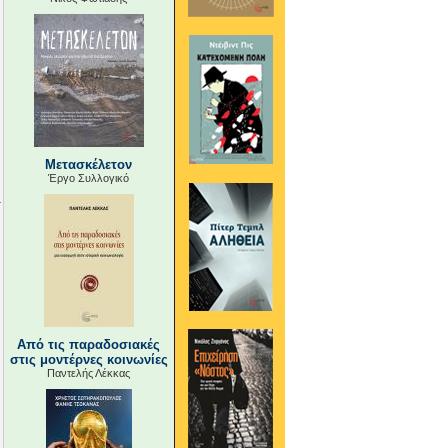
Μετασκέλετον
Έργο Συλλογικό
Από τις παραδοσιακές
στις μοντέρνες κοινωνίες
Παντελής Λέκκας