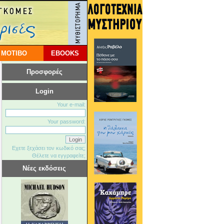
 ΜΟΤΙΒΟ
EBOOKS
Προσφορές
Login
Your e-mail:
Your password:
Εχετε ξεχάσει τον κωδικό σας;
Θέλετε να εγγραφείτε;
Νέες εκδόσεις