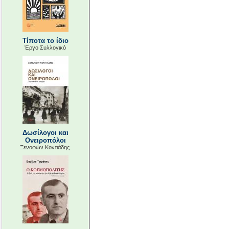
Τίποτα το ίδιο
Έργο Συλλογικό
Δωσίλογοι και
Ονειροπόλοι
Ξενοφών Κοντιάδης