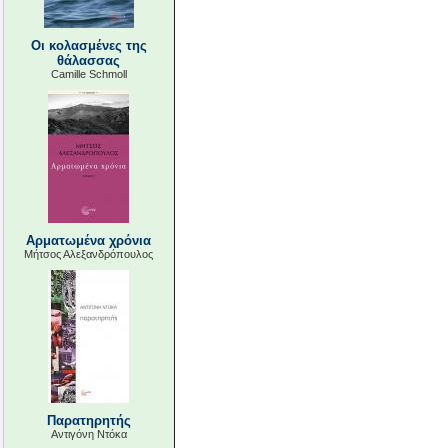
Οι κολασμένες της
θάλασσας
Camille Schmoll
Αρματωμένα χρόνια
Μήτσος Αλεξανδρόπουλος
Παρατηρητής
Αντιγόνη Ντόκα