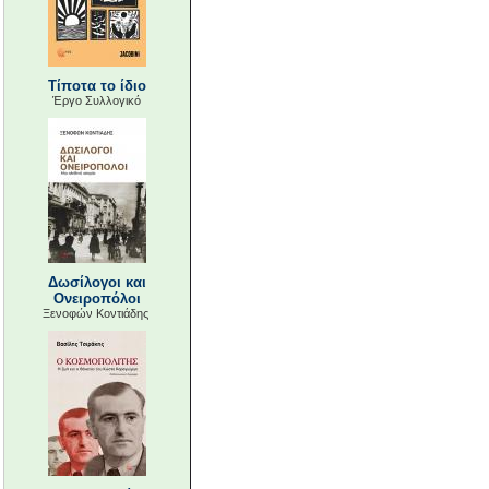
Τίποτα το ίδιο
Έργο Συλλογικό
Δωσίλογοι και
Ονειροπόλοι
Ξενοφών Κοντιάδης