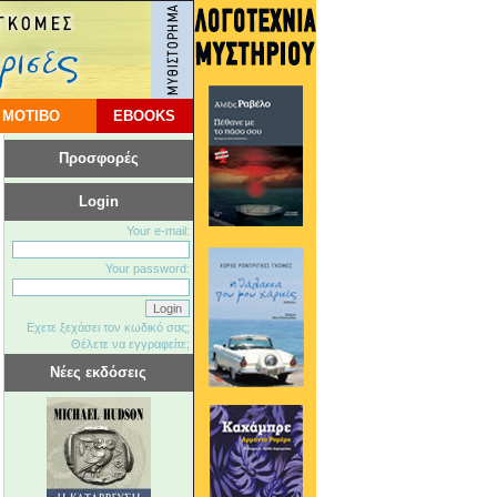
 ΜΟΤΙΒΟ
EBOOKS
Προσφορές
Login
Your e-mail:
Your password:
Εχετε ξεχάσει τον κωδικό σας;
Θέλετε να εγγραφείτε;
Νέες εκδόσεις