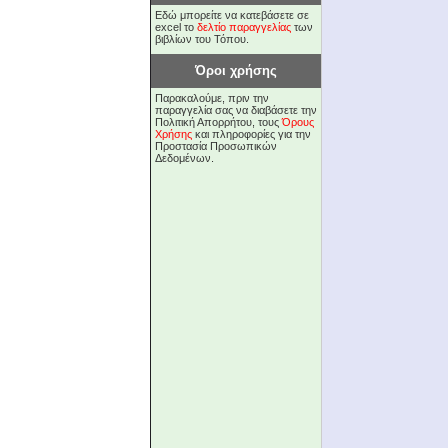
Εδώ μπορείτε να κατεβάσετε σε
excel το
δελτίο παραγγελίας
των
βιβλίων του Τόπου.
Όροι χρήσης
Παρακαλούμε, πριν την
παραγγελία σας να διαβάσετε την
Πολιτική Απορρήτου, τους
Όρους
Χρήσης
και πληροφορίες για την
Προστασία Προσωπικών
Δεδομένων.