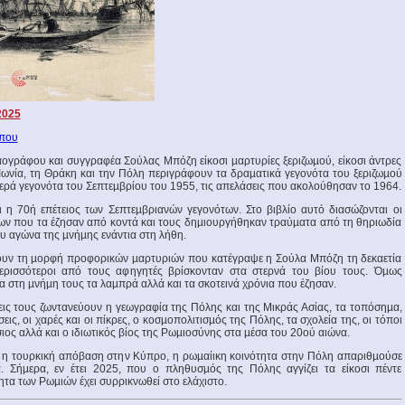
2025
ύπου
λαογράφου και συγγραφέα Σούλας Μπόζη είκοσι µαρτυρίες ξεριζωµού, είκοσι άντρες
 Ιωνία, τη Θράκη και την Πόλη περιγράφουν τα δραµατικά γεγονότα του ξεριζωµού
βερά γεγονότα του Σεπτεµβρίου του 1955, τις απελάσεις που ακολούθησαν το 1964.
η 70ή επέτειος των Σεπτεµβριανών γεγονότων. Στο βιβλίο αυτό διασώζονται οι
ν που τα έζησαν από κοντά και τους δηµιουργήθηκαν τραύµατα από τη θηριωδία
υ αγώνα της µνήµης ενάντια στη λήθη.
χουν τη µορφή προφορικών µαρτυριών που κατέγραψε η Σούλα Μπόζη τη δεκαετία
ερισσότεροι από τους αφηγητές βρίσκονταν στα στερνά του βίου τους. Όµως
 στη µνήµη τους τα λαµπρά αλλά και τα σκοτεινά χρόνια που έζησαν.
ις τους ζωντανεύουν η γεωγραφία της Πόλης και της Μικράς Ασίας, τα τοπόσηµα,
σεις, οι χαρές και οι πίκρες, ο κοσµοπολιτισµός της Πόλης, τα σχολεία της, οι τόποι
ος αλλά και ο ιδιωτικός βίος της Ρωµιοσύνης στα µέσα του 20ού αιώνα.
 η τουρκική απόβαση στην Κύπρο, η ρωµαίικη κοινότητα στην Πόλη απαριθµούσε
. Σήµερα, εν έτει 2025, που ο πληθυσµός της Πόλης αγγίζει τα είκοσι πέντε
ητα των Ρωµιών έχει συρρικνωθεί στο ελάχιστο.