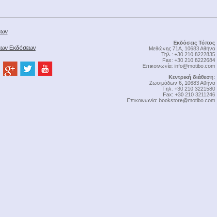
έων
Εκδόσεις Τόπος
Νέων Εκδόσεων
Μεθώνης 71Α, 10683 Αθήνα
Τηλ.: +30 210 8222835
Fax: +30 210 8222684
Επικοινωνία:
info@motibo.com
Κεντρική διάθεση
:
Zωσιμάδων 6, 10683 Αθήνα
Tηλ. +30 210 3221580
Fax: +30 210 3211246
Επικοινωνία:
bookstore@motibo.com