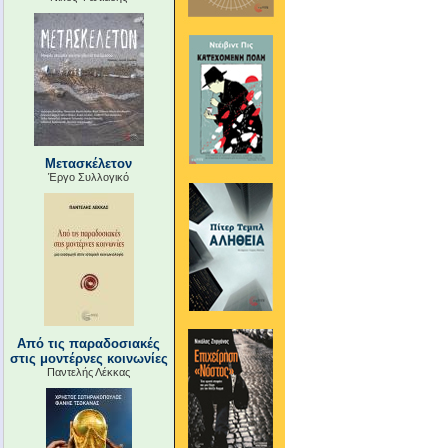
Μετασκέλετον
Έργο Συλλογικό
Από τις παραδοσιακές
στις μοντέρνες κοινωνίες
Παντελής Λέκκας