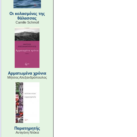
Οι κολασμένες της
θάλασσας
Camille Schmoll
Αρματωμένα χρόνια
Μήτσος Αλεξανδρόπουλος
Παρατηρητής
Αντιγόνη Ντόκα