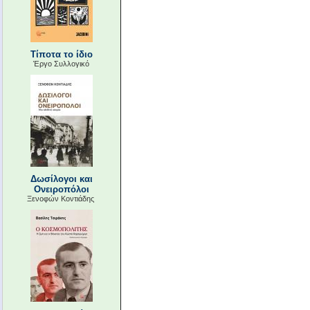
Τίποτα το ίδιο
Έργο Συλλογικό
Δωσίλογοι και
Ονειροπόλοι
Ξενοφών Κοντιάδης