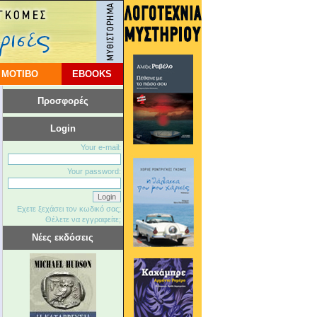
 ΜΟΤΙΒΟ
EBOOKS
Προσφορές
Login
Your e-mail:
Your password:
Εχετε ξεχάσει τον κωδικό σας;
Θέλετε να εγγραφείτε;
Νέες εκδόσεις