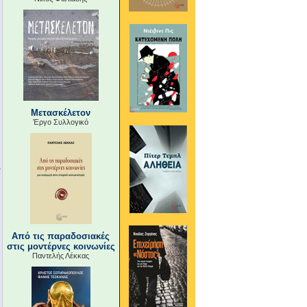
Μετασκέλετον
Έργο Συλλογικό
Από τις παραδοσιακές
στις μοντέρνες κοινωνίες
Παντελής Λέκκας