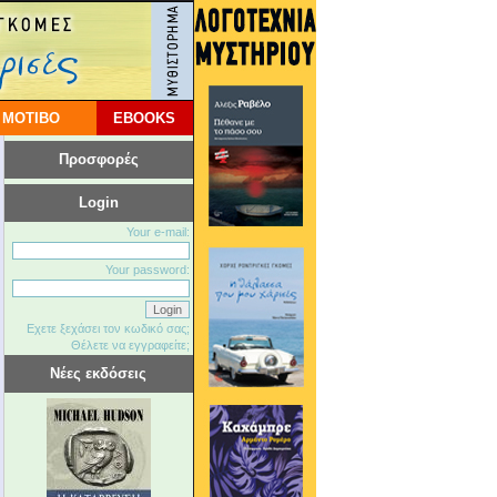
 ΜΟΤΙΒΟ
EBOOKS
Προσφορές
Login
Your e-mail:
Your password:
Εχετε ξεχάσει τον κωδικό σας;
Θέλετε να εγγραφείτε;
Νέες εκδόσεις