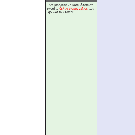
Εδώ μπορείτε να κατεβάσετε σε
excel το
δελτίο παραγγελίας
των
βιβλίων του Τόπου.