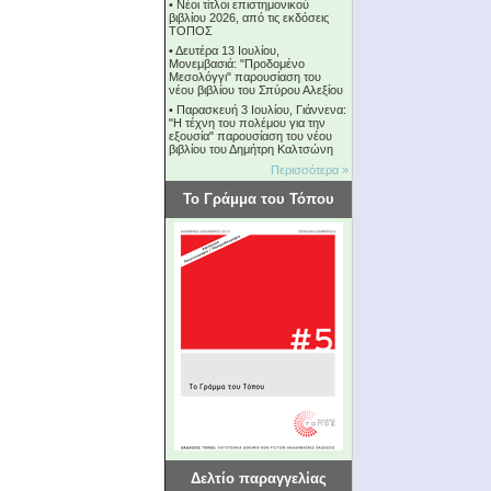
•
Νέοι τίτλοι επιστημονικού
βιβλίου 2026, από τις εκδόσεις
ΤΟΠΟΣ
•
Δευτέρα 13 Ιουλίου,
Μονεμβασιά: "Προδομένο
Μεσολόγγι" παρουσίαση του
νέου βιβλίου του Σπύρου Αλεξίου
•
Παρασκευή 3 Ιουλίου, Γιάννενα:
"Η τέχνη του πολέμου για την
εξουσία" παρουσίαση του νέου
βιβλίου του Δημήτρη Καλτσώνη
Περισσότερα »
Το Γράμμα του Τόπου
Δελτίο παραγγελίας