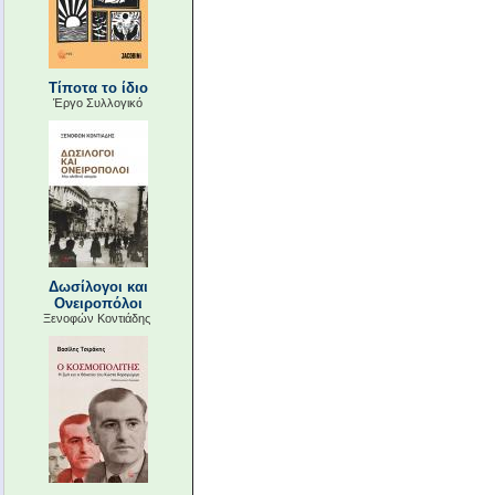
Τίποτα το ίδιο
Έργο Συλλογικό
Δωσίλογοι και
Ονειροπόλοι
Ξενοφών Κοντιάδης