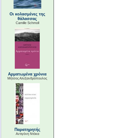
Οι κολασμένες της
θάλασσας
Camille Schmoll
Αρματωμένα χρόνια
Μήτσος Αλεξανδρόπουλος
Παρατηρητής
Αντιγόνη Ντόκα