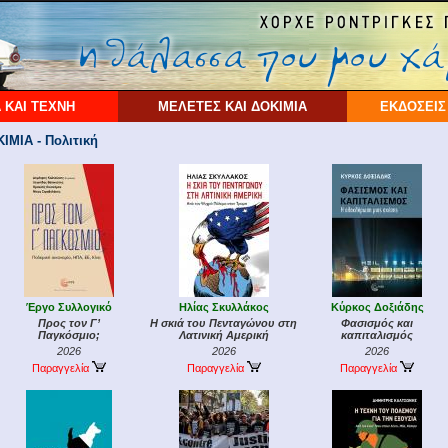
 ΚΑΙ ΤΕΧΝΗ
ΜΕΛΕΤΕΣ ΚΑΙ ΔΟΚΙΜΙΑ
ΕΚΔΟΣΕΙΣ
ΜΙΑ - Πολιτική
Έργο Συλλογικό
Ηλίας Σκυλλάκος
Κύρκος Δοξιάδης
Προς τον Γ’
Η σκιά του Πενταγώνου στη
Φασισμός και
Παγκόσμιο;
Λατινική Αμερική
καπιταλισμός
2026
2026
2026
Παραγγελία
Παραγγελία
Παραγγελία