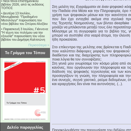
•
Νέοι τίτλοι επιστημονικού
βιβλίου 2026, από τις εκδόσεις
Στη μελέτη της
Εγγράμματοι σε έναν ψηφιακό κόσ
ΤΟΠΟΣ
την Παιδεία στα Μέσα και την Πληροφορία, όρο 
•
Δευτέρα 13 Ιουλίου,
χρήση των ψηφιακών μέσων και την ικανότητα σ
Μονεμβασιά: "Προδομένο
που δεν έχει ενταχθεί ακόμα στα σχολικά πρ
Μεσολόγγι" παρουσίαση του
της Τεχνητής Νοημοσύνης, των βίντεο deepfake 
νέου βιβλίου του Σπύρου Αλεξίου
μοιάζει να μπλέκονται μεταξύ τους όλο περισσότερ
•
Παρασκευή 3 Ιουλίου, Γιάννενα:
Μίλησαμε με τη συγγραφέα για το βιβλίο της, 
"Η τέχνη του πολέμου για την
μπορεί να συστηθεί στα νεαρά άτομα, την έλευση τ
εξουσία" παρουσίαση του νέου
ήδη προκαλέσει.
βιβλίου του Δημήτρη Καλτσώνη
Περισσότερα »
Στο επίκεντρο της μελέτης σας βρίσκεται η Παι
που καλύπτει διάφορες μορφές του ψηφιακού 
Το Γράμμα του Τόπου
διαδίκτυο και της διαχείρισης των πληροφορι
ποια λόγια θα τον συνοψίζατε;
Στη γενιά μου γνωρίσαμε τον κόσμο μέσα από συ
κανόνες, που οργάνωναν την πληροφορία και τις
διάδοση της ψηφιακής τεχνολογίας και των κοι
προσεγγίζουν τη γνώση, την πληροφορία και την 
ένα συνεχές, συχνά χαοτικό, ρεύμα δεδομένων, όπ
και ιεραρχήσεις δεν είναι πια αυτονόητες. (...).
Δελτίο παραγγελίας
Παρακολουθήστε την παρουσίαση του βιβλίου στη