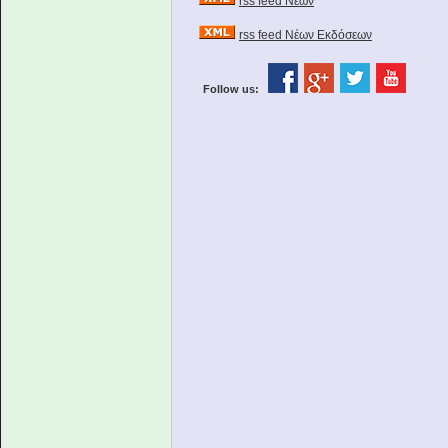
rss feed Νέων
rss feed Νέων Εκδόσεων
Follow us: