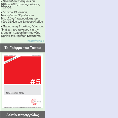
•
Νέοι τίτλοι επιστημονικού
βιβλίου 2026, από τις εκδόσεις
ΤΟΠΟΣ
•
Δευτέρα 13 Ιουλίου,
Μονεμβασιά: "Προδομένο
Μεσολόγγι" παρουσίαση του
νέου βιβλίου του Σπύρου Αλεξίου
•
Παρασκευή 3 Ιουλίου, Γιάννενα:
"Η τέχνη του πολέμου για την
εξουσία" παρουσίαση του νέου
βιβλίου του Δημήτρη Καλτσώνη
Περισσότερα »
Το Γράμμα του Τόπου
Δελτίο παραγγελίας