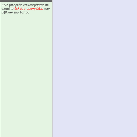
Εδώ μπορείτε να κατεβάσετε σε
excel το
δελτίο παραγγελίας
των
βιβλίων του Τόπου.