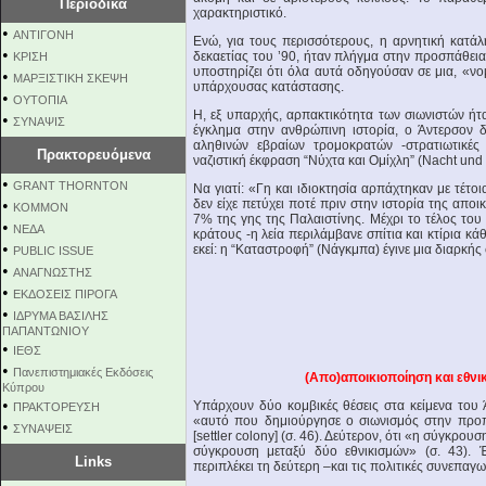
Περιοδικά
χαρακτηριστικό.
•
ΑΝΤΙΓΟΝΗ
Ενώ, για τους περισσότερους, η αρνητική κατά
•
δεκαετίας του ’90, ήταν πλήγμα στην προσπάθεια 
ΚΡΙΣΗ
υποστηρίζει ότι όλα αυτά οδηγούσαν σε μια, «νο
•
ΜΑΡΞΙΣΤΙΚΗ ΣΚΕΨΗ
υπάρχουσας κατάστασης.
•
ΟΥΤΟΠΙΑ
Η, εξ υπαρχής, αρπακτικότητα των σιωνιστών ήτ
•
ΣΥΝΑΨΙΣ
έγκλημα στην ανθρώπινη ιστορία, ο Άντερσον δε
αληθινών εβραίων τρομοκρατών -στρατιωτικές
Πρακτορευόμενα
ναζιστική έκφραση “Νύχτα και Ομίχλη” (Nacht und
•
GRANT THORNTON
Να γιατί: «Γη και ιδιοκτησία αρπάχτηκαν με τέτο
•
δεν είχε πετύχει ποτέ πριν στην ιστορία της αποικ
KOMMON
7% της γης της Παλαιστίνης. Μέχρι το τέλος του
•
NEΔΑ
κράτους -η λεία περιλάμβανε σπίτια και κτίρια κά
•
εκεί: η “Καταστροφή” (Νάγκμπα) έγινε μια διαρκής σ
PUBLIC ISSUE
•
ΑΝΑΓΝΩΣΤΗΣ
•
ΕΚΔΟΣΕΙΣ ΠΙΡΟΓΑ
•
ΙΔΡΥΜΑ ΒΑΣΙΛΗΣ
ΠΑΠΑΝΤΩΝΙΟΥ
•
ΙΕΘΣ
•
Πανεπιστημιακές Εκδόσεις
(Απο)αποικιοποίηση και εθνι
Κύπρου
•
Υπάρχουν δύο κομβικές θέσεις στα κείμενα του Ά
ΠΡΑΚΤΟΡΕΥΣΗ
«αυτό που δημιούργησε ο σιωνισμός στην προπο
•
ΣΥΝΑΨΕΙΣ
[settler colony] (σ. 46). Δεύτερον, ότι «η σύγκρο
σύγκρουση μεταξύ δύο εθνικισμών» (σ. 43). 
Links
περιπλέκει τη δεύτερη –και τις πολιτικές συνεπαγω