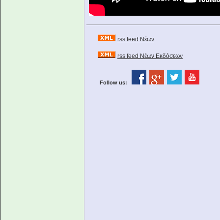
rss feed Νέων
rss feed Νέων Εκδόσεων
Follow us: