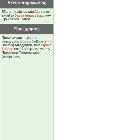
Δελτίο παραγγελίας
Εδώ μπορείτε να κατεβάσετε σε
excel το
δελτίο παραγγελίας
των
βιβλίων του Τόπου.
Όροι χρήσης
Παρακαλούμε, πριν την
παραγγελία σας να διαβάσετε την
Πολιτική Απορρήτου, τους
Όρους
Χρήσης
και πληροφορίες για την
Προστασία Προσωπικών
Δεδομένων.