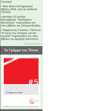
Τσοκανά
•
Νέοι τίτλοι επιστημονικού
βιβλίου 2026, από τις εκδόσεις
ΤΟΠΟΣ
•
Δευτέρα 13 Ιουλίου,
Μονεμβασιά: "Προδομένο
Μεσολόγγι" παρουσίαση του
νέου βιβλίου του Σπύρου Αλεξίου
•
Παρασκευή 3 Ιουλίου, Γιάννενα:
"Η τέχνη του πολέμου για την
εξουσία" παρουσίαση του νέου
βιβλίου του Δημήτρη Καλτσώνη
Περισσότερα »
Το Γράμμα του Τόπου