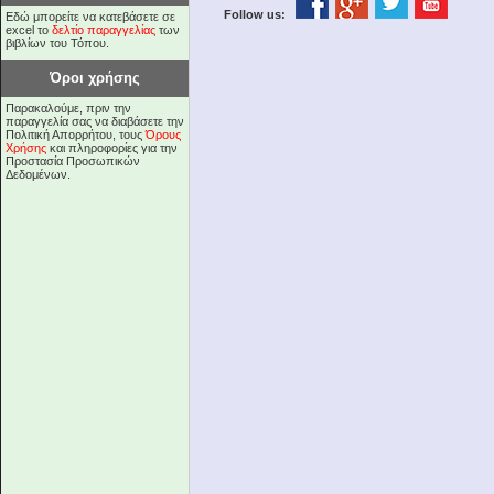
Follow us:
Εδώ μπορείτε να κατεβάσετε σε
excel το
δελτίο παραγγελίας
των
βιβλίων του Τόπου.
Όροι χρήσης
Παρακαλούμε, πριν την
παραγγελία σας να διαβάσετε την
Πολιτική Απορρήτου, τους
Όρους
Χρήσης
και πληροφορίες για την
Προστασία Προσωπικών
Δεδομένων.