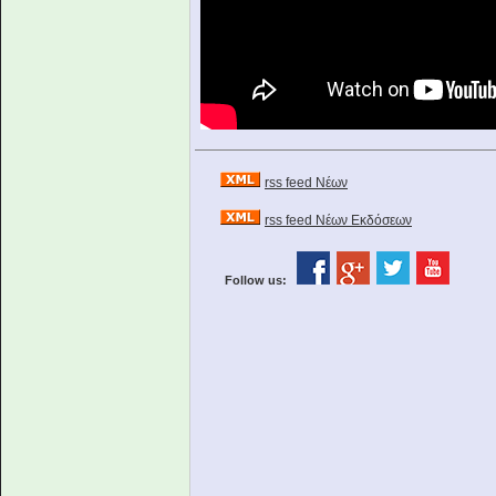
rss feed Νέων
rss feed Νέων Εκδόσεων
Follow us: