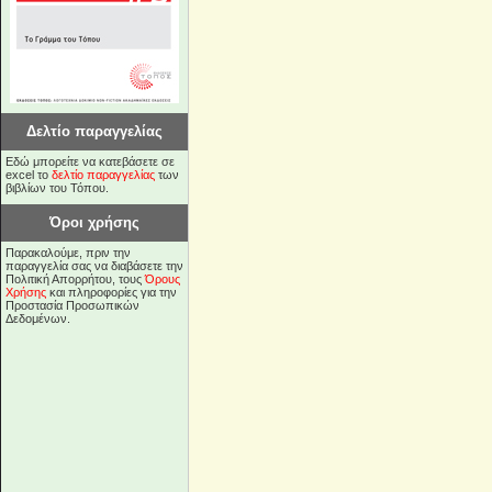
Δελτίο παραγγελίας
Εδώ μπορείτε να κατεβάσετε σε
excel το
δελτίο παραγγελίας
των
βιβλίων του Τόπου.
Όροι χρήσης
Παρακαλούμε, πριν την
παραγγελία σας να διαβάσετε την
Πολιτική Απορρήτου, τους
Όρους
Χρήσης
και πληροφορίες για την
Προστασία Προσωπικών
Δεδομένων.