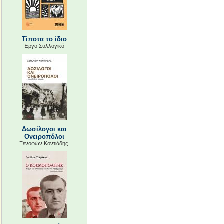
Τίποτα το ίδιο
Έργο Συλλογικό
Δωσίλογοι και
Ονειροπόλοι
Ξενοφών Κοντιάδης