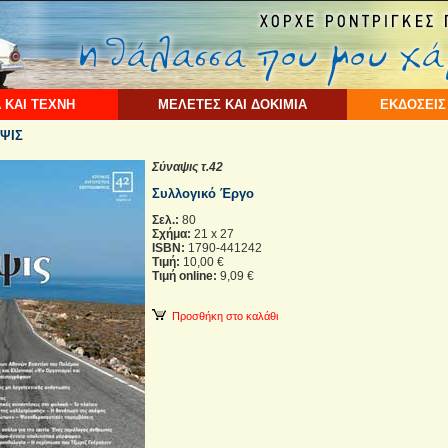
 ΚΑΙ ΤΕΧΝΗ
ΜΕΛΕΤΕΣ ΚΑΙ ΔΟΚΙΜΙΑ
ΕΚΔΟΣΕΙΣ
ΨΙΣ
Σύναψις τ.42
Συλλογικό Έργο
Σελ.:
80
Σχήμα:
21 x 27
ISBN:
1790-441242
Τιμή:
10,00 €
Τιμή online:
9,09 €
Προσθήκη στο καλάθι