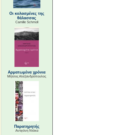
Οι κολασμένες της
θάλασσας
Camille Schmoll
Αρματωμένα χρόνια
Μήτσος Αλεξανδρόπουλος
Παρατηρητής
Αντιγόνη Ντόκα