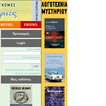
 ΜΟΤΙΒΟ
EBOOKS
Προσφορές
Login
Your e-mail:
Your password:
Εχετε ξεχάσει τον κωδικό σας;
Θέλετε να εγγραφείτε;
Νέες εκδόσεις