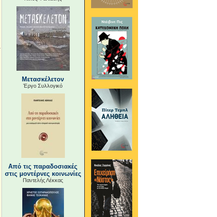
Μετασκέλετον
Έργο Συλλογικό
Από τις παραδοσιακές
στις μοντέρνες κοινωνίες
Παντελής Λέκκας