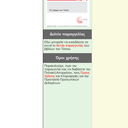
Δελτίο παραγγελίας
Εδώ μπορείτε να κατεβάσετε σε
excel το
δελτίο παραγγελίας
των
βιβλίων του Τόπου.
Όροι χρήσης
Παρακαλούμε, πριν την
παραγγελία σας να διαβάσετε την
Πολιτική Απορρήτου, τους
Όρους
Χρήσης
και πληροφορίες για την
Προστασία Προσωπικών
Δεδομένων.