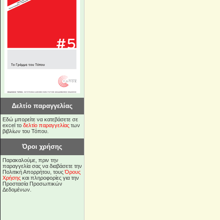
Δελτίο παραγγελίας
Εδώ μπορείτε να κατεβάσετε σε
excel το
δελτίο παραγγελίας
των
βιβλίων του Τόπου.
Όροι χρήσης
Παρακαλούμε, πριν την
παραγγελία σας να διαβάσετε την
Πολιτική Απορρήτου, τους
Όρους
Χρήσης
και πληροφορίες για την
Προστασία Προσωπικών
Δεδομένων.