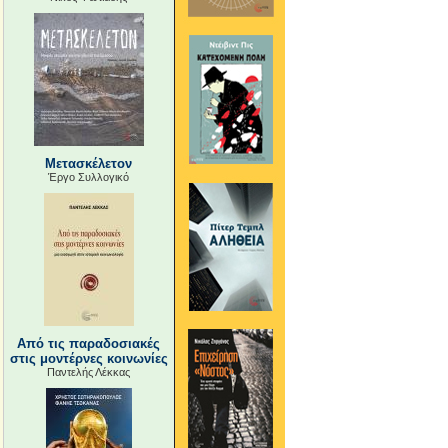
Μετασκέλετον
Έργο Συλλογικό
Από τις παραδοσιακές
στις μοντέρνες κοινωνίες
Παντελής Λέκκας