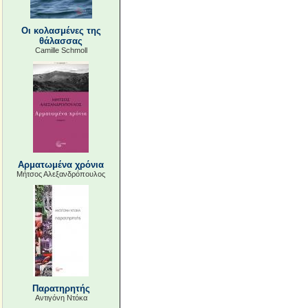
Οι κολασμένες της
θάλασσας
Camille Schmoll
Αρματωμένα χρόνια
Μήτσος Αλεξανδρόπουλος
Παρατηρητής
Αντιγόνη Ντόκα