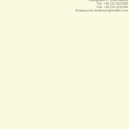
Tηλ. +30 210 3221580
Fax: +30 210 3211246
Επικοινωνία:
bookstore@motibo.com