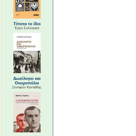
Τίποτα το ίδιο
Έργο Συλλογικό
Δωσίλογοι και
Ονειροπόλοι
Ξενοφών Κοντιάδης