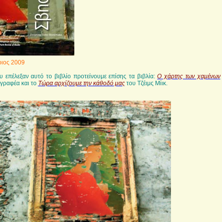
ιος 2009
 επέλεξαν αυτό το βιβλίο προτείνουμε επίσης τα βιβλία:
Ο χάρτης των χαμένων
γγραφέα και το
Τώρα αρχίζουμε την κάθοδό μας
του Τζέιμς Μίικ.