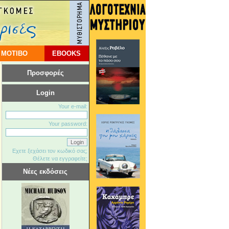
 ΜΟΤΙΒΟ
EBOOKS
Προσφορές
Login
Your e-mail:
Your password:
Εχετε ξεχάσει τον κωδικό σας;
Θέλετε να εγγραφείτε;
Νέες εκδόσεις