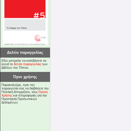
Δελτίο παραγγελίας
Εδώ μπορείτε να κατεβάσετε σε
excel το
δελτίο παραγγελίας
των
βιβλίων του Τόπου.
Όροι χρήσης
Παρακαλούμε, πριν την
παραγγελία σας να διαβάσετε την
Πολιτική Απορρήτου, τους
Όρους
Χρήσης
και πληροφορίες για την
Προστασία Προσωπικών
Δεδομένων.