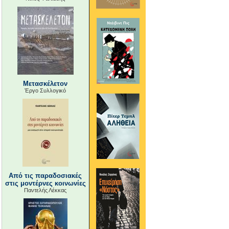
Μετασκέλετον
Έργο Συλλογικό
Από τις παραδοσιακές
στις μοντέρνες κοινωνίες
Παντελής Λέκκας