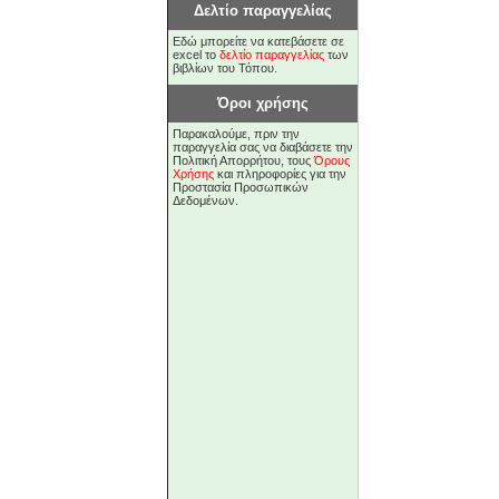
Δελτίο παραγγελίας
Εδώ μπορείτε να κατεβάσετε σε
excel το
δελτίο παραγγελίας
των
βιβλίων του Τόπου.
Όροι χρήσης
Παρακαλούμε, πριν την
παραγγελία σας να διαβάσετε την
Πολιτική Απορρήτου, τους
Όρους
Χρήσης
και πληροφορίες για την
Προστασία Προσωπικών
Δεδομένων.