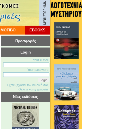
 ΜΟΤΙΒΟ
EBOOKS
Προσφορές
Login
Your e-mail:
Your password:
Εχετε ξεχάσει τον κωδικό σας;
Θέλετε να εγγραφείτε;
Νέες εκδόσεις