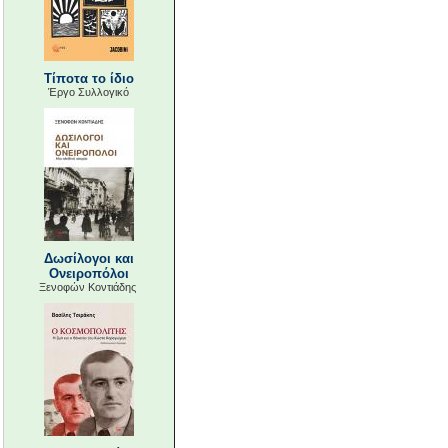
Τίποτα το ίδιο
Έργο Συλλογικό
Δωσίλογοι και
Ονειροπόλοι
Ξενοφών Κοντιάδης