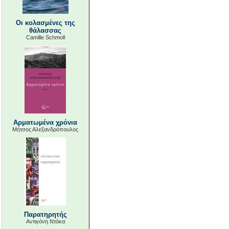
Οι κολασμένες της
θάλασσας
Camille Schmoll
Αρματωμένα χρόνια
Μήτσος Αλεξανδρόπουλος
Παρατηρητής
Αντιγόνη Ντόκα