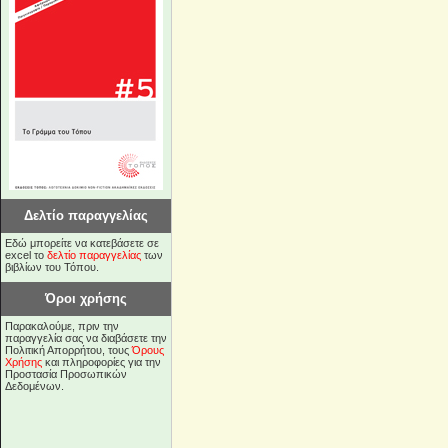
Δελτίο παραγγελίας
Εδώ μπορείτε να κατεβάσετε σε
excel το
δελτίο παραγγελίας
των
βιβλίων του Τόπου.
Όροι χρήσης
Παρακαλούμε, πριν την
παραγγελία σας να διαβάσετε την
Πολιτική Απορρήτου, τους
Όρους
Χρήσης
και πληροφορίες για την
Προστασία Προσωπικών
Δεδομένων.