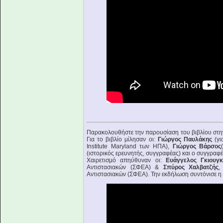
Παρακολουθήστε την παρουσίαση του βιβλίου στη
Για το βιβλίο μίλησαν οι:
Γιώργος Παυλάκης
(γι
Institute Maryland των ΗΠΑ),
Γιώργος Βάρσος
(ιστορικός ερευνητής, συγγραφέας) και ο συγγραφέ
Χαιρετισμό απηύθυναν οι:
Ευάγγελος Γκιουγκ
Αντιστασιακών (ΣΦΕΑ) &
Σπύρος Χαλβατζής
,
Αντιστασιακών (ΣΦΕΑ). Την εκδήλωση συντόνισε η