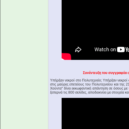
Συνέντευξη του συγγραφέα 
Υπήρξαν νεκροί στο Πολυτεχνείο; Υπήρξαν νεκροί 
στις μαύρες επετείους του Πολυτεχνείου και της 
Χούντα" δίνει εκκωφαντική απάντηση σε όσους με
ξεπερνά τις 800 σελίδες, αποδεικνύει με στοιχεία