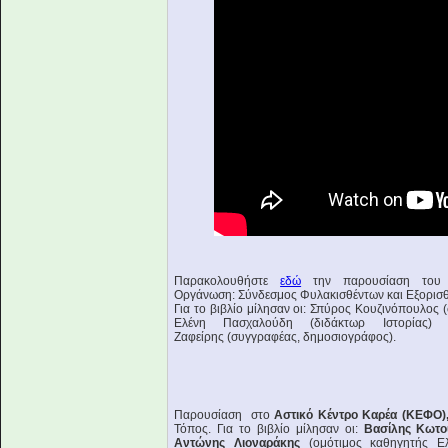
Παρακολουθήστε
εδώ
την παρουσίαση του
Οργάνωση: Σύνδεσμος Φυλακισθέντων και Εξορισθ
Για το βιβλίο μίλησαν οι: Σπύρος Κουζινόπουλος 
Ελένη Πασχαλούδη (διδάκτωρ Ιστορίας) 
Ζαφείρης (συγγραφέας, δημοσιογράφος).
Παρουσίαση στο
Αστικό Κέντρο Καρέα (ΚΕΦΟ),
Τόπος. Για το βιβλίο μίλησαν οι:
Βασίλης Κωτ
Αντώνης Λιοναράκης
(ομότιμος καθηγητής Ελλ