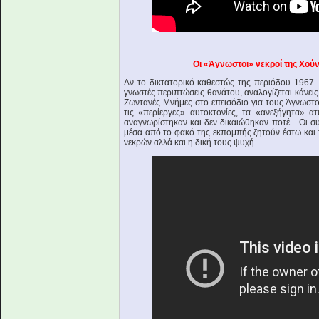
Οι «Άγνωστοι» νεκροί της Χούν
Αν το δικτατορικό καθεστώς της περιόδου 1967 -
γνωστές περιπτώσεις θανάτου, αναλογίζεται κάνεις
Ζωντανές Μνήμες στο επεισόδιο για τους Άγνωστ
τις «περίεργες» αυτοκτονίες, τα «ανεξήγητα» ατ
αναγνωρίστηκαν και δεν δικαιώθηκαν ποτέ... Οι
μέσα από το φακό της εκπομπής ζητούν έστω και 
νεκρών αλλά και η δική τους ψυχή...