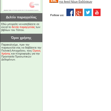
rss feed Νέων Εκδόσεων
Follow us:
Δελτίο παραγγελίας
Εδώ μπορείτε να κατεβάσετε σε
excel το
δελτίο παραγγελίας
των
βιβλίων του Τόπου.
Όροι χρήσης
Παρακαλούμε, πριν την
παραγγελία σας να διαβάσετε την
Πολιτική Απορρήτου, τους
Όρους
Χρήσης
και πληροφορίες για την
Προστασία Προσωπικών
Δεδομένων.