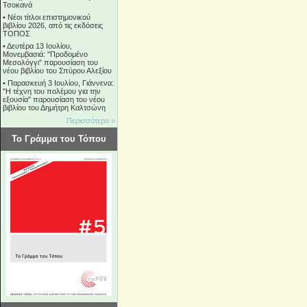
Τσοκανά
•
Νέοι τίτλοι επιστημονικού
βιβλίου 2026, από τις εκδόσεις
ΤΟΠΟΣ
•
Δευτέρα 13 Ιουλίου,
Μονεμβασιά: "Προδομένο
Μεσολόγγι" παρουσίαση του
νέου βιβλίου του Σπύρου Αλεξίου
•
Παρασκευή 3 Ιουλίου, Γιάννενα:
"Η τέχνη του πολέμου για την
εξουσία" παρουσίαση του νέου
βιβλίου του Δημήτρη Καλτσώνη
Περισσότερα »
Το Γράμμα του Τόπου