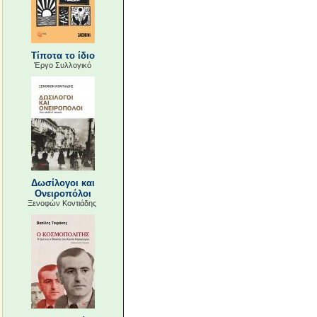
Τίποτα το ίδιο
Έργο Συλλογικό
Δωσίλογοι και
Ονειροπόλοι
Ξενοφών Κοντιάδης