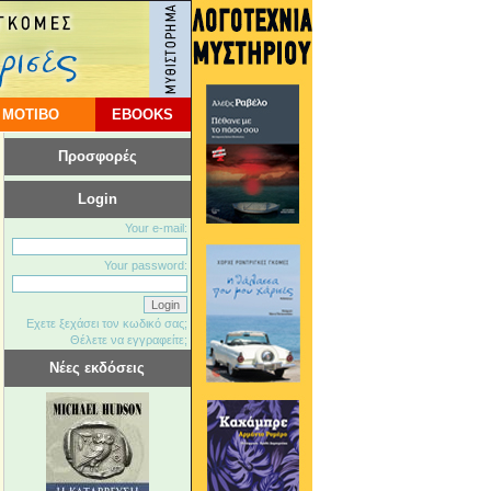
 ΜΟΤΙΒΟ
EBOOKS
Προσφορές
Login
Your e-mail:
Your password:
Εχετε ξεχάσει τον κωδικό σας;
Θέλετε να εγγραφείτε;
Νέες εκδόσεις