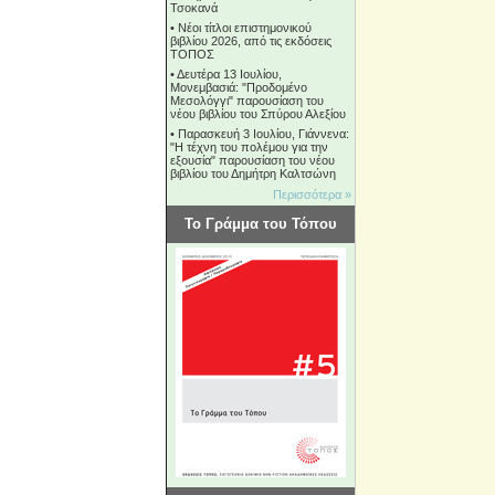
Τσοκανά
•
Νέοι τίτλοι επιστημονικού
βιβλίου 2026, από τις εκδόσεις
ΤΟΠΟΣ
•
Δευτέρα 13 Ιουλίου,
Μονεμβασιά: "Προδομένο
Μεσολόγγι" παρουσίαση του
νέου βιβλίου του Σπύρου Αλεξίου
•
Παρασκευή 3 Ιουλίου, Γιάννενα:
"Η τέχνη του πολέμου για την
εξουσία" παρουσίαση του νέου
βιβλίου του Δημήτρη Καλτσώνη
Περισσότερα »
Το Γράμμα του Τόπου