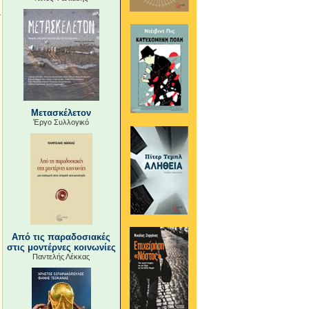
Μετασκέλετον
Έργο Συλλογικό
Από τις παραδοσιακές
στις μοντέρνες κοινωνίες
Παντελής Λέκκας