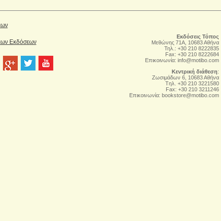
έων
Εκδόσεις Τόπος
Νέων Εκδόσεων
Μεθώνης 71Α, 10683 Αθήνα
Τηλ.: +30 210 8222835
Fax: +30 210 8222684
Επικοινωνία:
info@motibo.com
Κεντρική διάθεση
:
Zωσιμάδων 6, 10683 Αθήνα
Tηλ. +30 210 3221580
Fax: +30 210 3211246
Επικοινωνία:
bookstore@motibo.com