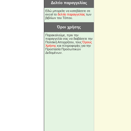
Δελτίο παραγγελίας
Εδώ μπορείτε να κατεβάσετε σε
excel το
δελτίο παραγγελίας
των
βιβλίων του Τόπου.
Όροι χρήσης
Παρακαλούμε, πριν την
παραγγελία σας να διαβάσετε την
Πολιτική Απορρήτου, τους
Όρους
Χρήσης
και πληροφορίες για την
Προστασία Προσωπικών
Δεδομένων.