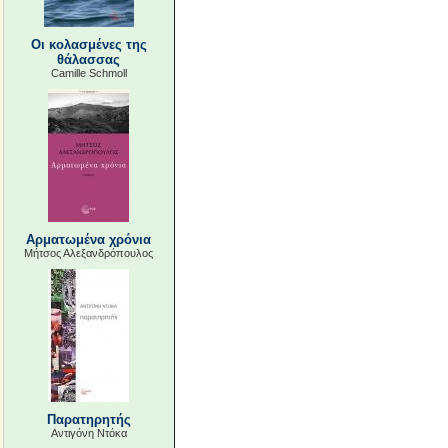
Οι κολασμένες της
θάλασσας
Camille Schmoll
Αρματωμένα χρόνια
Μήτσος Αλεξανδρόπουλος
Παρατηρητής
Αντιγόνη Ντόκα