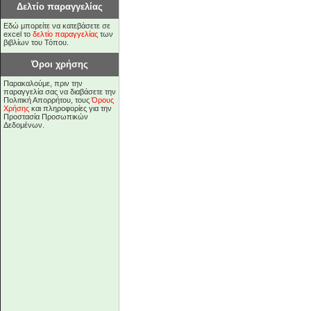
Δελτίο παραγγελίας
Εδώ μπορείτε να κατεβάσετε σε
excel το
δελτίο παραγγελίας
των
βιβλίων του Τόπου.
Όροι χρήσης
Παρακαλούμε, πριν την
παραγγελία σας να διαβάσετε την
Πολιτική Απορρήτου, τους
Όρους
Χρήσης
και πληροφορίες για την
Προστασία Προσωπικών
Δεδομένων.