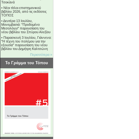
Τσοκανά
•
Νέοι τίτλοι επιστημονικού
βιβλίου 2026, από τις εκδόσεις
ΤΟΠΟΣ
•
Δευτέρα 13 Ιουλίου,
Μονεμβασιά: "Προδομένο
Μεσολόγγι" παρουσίαση του
νέου βιβλίου του Σπύρου Αλεξίου
•
Παρασκευή 3 Ιουλίου, Γιάννενα:
"Η τέχνη του πολέμου για την
εξουσία" παρουσίαση του νέου
βιβλίου του Δημήτρη Καλτσώνη
Περισσότερα »
Το Γράμμα του Τόπου