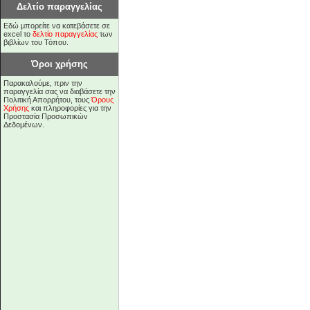
Δελτίο παραγγελίας
Εδώ μπορείτε να κατεβάσετε σε
excel το
δελτίο παραγγελίας
των
βιβλίων του Τόπου.
Όροι χρήσης
Παρακαλούμε, πριν την
παραγγελία σας να διαβάσετε την
Πολιτική Απορρήτου, τους
Όρους
Χρήσης
και πληροφορίες για την
Προστασία Προσωπικών
Δεδομένων.