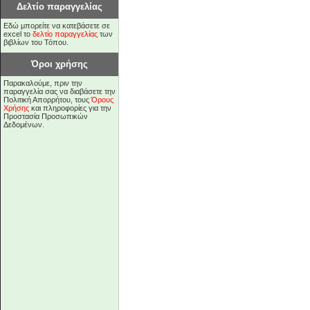
Δελτίο παραγγελίας
Εδώ μπορείτε να κατεβάσετε σε
excel το
δελτίο παραγγελίας
των
βιβλίων του Τόπου.
Όροι χρήσης
Παρακαλούμε, πριν την
παραγγελία σας να διαβάσετε την
Πολιτική Απορρήτου, τους
Όρους
Χρήσης
και πληροφορίες για την
Προστασία Προσωπικών
Δεδομένων.