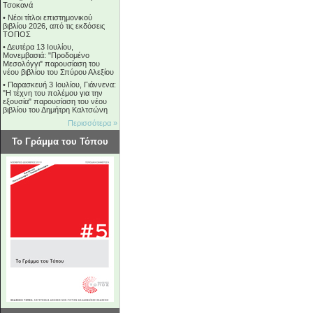
Τσοκανά
•
Νέοι τίτλοι επιστημονικού
βιβλίου 2026, από τις εκδόσεις
ΤΟΠΟΣ
•
Δευτέρα 13 Ιουλίου,
Μονεμβασιά: "Προδομένο
Μεσολόγγι" παρουσίαση του
νέου βιβλίου του Σπύρου Αλεξίου
•
Παρασκευή 3 Ιουλίου, Γιάννενα:
"Η τέχνη του πολέμου για την
εξουσία" παρουσίαση του νέου
βιβλίου του Δημήτρη Καλτσώνη
Περισσότερα »
Το Γράμμα του Τόπου