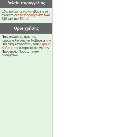
Δελτίο παραγγελίας
Εδώ μπορείτε να κατεβάσετε σε
excel το
δελτίο παραγγελίας
των
βιβλίων του Τόπου.
Όροι χρήσης
Παρακαλούμε, πριν την
παραγγελία σας να διαβάσετε την
Πολιτική Απορρήτου, τους
Όρους
Χρήσης
και πληροφορίες για την
Προστασία Προσωπικών
Δεδομένων.