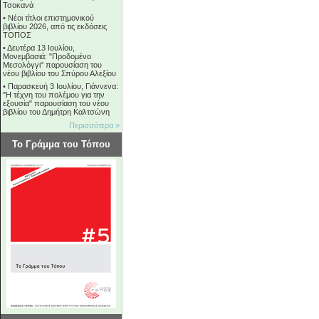
Τσοκανά
•
Νέοι τίτλοι επιστημονικού
βιβλίου 2026, από τις εκδόσεις
ΤΟΠΟΣ
•
Δευτέρα 13 Ιουλίου,
Μονεμβασιά: "Προδομένο
Μεσολόγγι" παρουσίαση του
νέου βιβλίου του Σπύρου Αλεξίου
•
Παρασκευή 3 Ιουλίου, Γιάννενα:
"Η τέχνη του πολέμου για την
εξουσία" παρουσίαση του νέου
βιβλίου του Δημήτρη Καλτσώνη
Περισσότερα »
Το Γράμμα του Τόπου