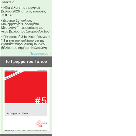
Τσοκανά
•
Νέοι τίτλοι επιστημονικού
βιβλίου 2026, από τις εκδόσεις
ΤΟΠΟΣ
•
Δευτέρα 13 Ιουλίου,
Μονεμβασιά: "Προδομένο
Μεσολόγγι" παρουσίαση του
νέου βιβλίου του Σπύρου Αλεξίου
•
Παρασκευή 3 Ιουλίου, Γιάννενα:
"Η τέχνη του πολέμου για την
εξουσία" παρουσίαση του νέου
βιβλίου του Δημήτρη Καλτσώνη
Περισσότερα »
Το Γράμμα του Τόπου