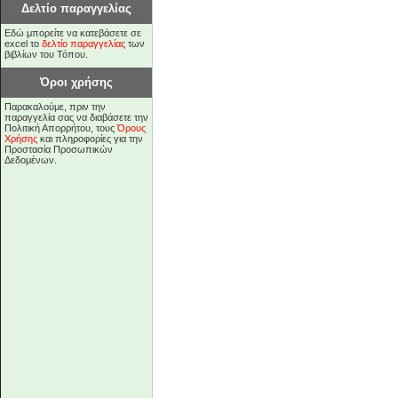
Δελτίο παραγγελίας
Εδώ μπορείτε να κατεβάσετε σε
excel το
δελτίο παραγγελίας
των
βιβλίων του Τόπου.
Όροι χρήσης
Παρακαλούμε, πριν την
παραγγελία σας να διαβάσετε την
Πολιτική Απορρήτου, τους
Όρους
Χρήσης
και πληροφορίες για την
Προστασία Προσωπικών
Δεδομένων.