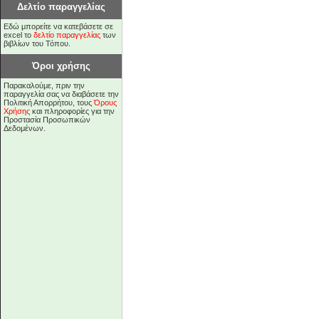
Δελτίο παραγγελίας
Εδώ μπορείτε να κατεβάσετε σε
excel το
δελτίο παραγγελίας
των
βιβλίων του Τόπου.
Όροι χρήσης
Παρακαλούμε, πριν την
παραγγελία σας να διαβάσετε την
Πολιτική Απορρήτου, τους
Όρους
Χρήσης
και πληροφορίες για την
Προστασία Προσωπικών
Δεδομένων.