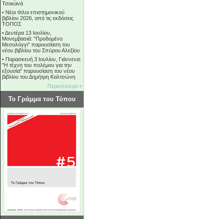
Τσοκανά
•
Νέοι τίτλοι επιστημονικού
βιβλίου 2026, από τις εκδόσεις
ΤΟΠΟΣ
•
Δευτέρα 13 Ιουλίου,
Μονεμβασιά: "Προδομένο
Μεσολόγγι" παρουσίαση του
νέου βιβλίου του Σπύρου Αλεξίου
•
Παρασκευή 3 Ιουλίου, Γιάννενα:
"Η τέχνη του πολέμου για την
εξουσία" παρουσίαση του νέου
βιβλίου του Δημήτρη Καλτσώνη
Περισσότερα »
Το Γράμμα του Τόπου