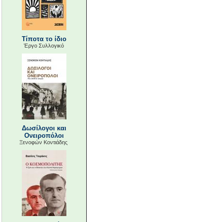
Τίποτα το ίδιο
Έργο Συλλογικό
Δωσίλογοι και
Ονειροπόλοι
Ξενοφών Κοντιάδης