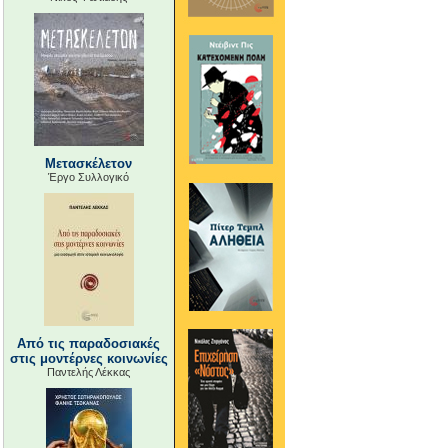
Μετασκέλετον
Έργο Συλλογικό
Από τις παραδοσιακές
στις μοντέρνες κοινωνίες
Παντελής Λέκκας