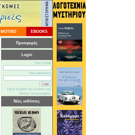
 ΜΟΤΙΒΟ
EBOOKS
Προσφορές
Login
Your e-mail:
Your password:
Εχετε ξεχάσει τον κωδικό σας;
Θέλετε να εγγραφείτε;
Νέες εκδόσεις