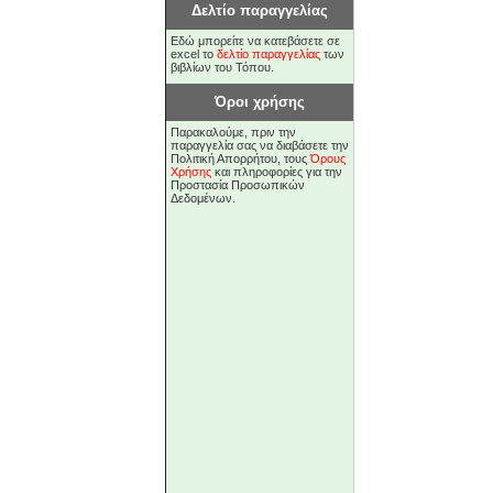
Δελτίο παραγγελίας
Εδώ μπορείτε να κατεβάσετε σε
excel το
δελτίο παραγγελίας
των
βιβλίων του Τόπου.
Όροι χρήσης
Παρακαλούμε, πριν την
παραγγελία σας να διαβάσετε την
Πολιτική Απορρήτου, τους
Όρους
Χρήσης
και πληροφορίες για την
Προστασία Προσωπικών
Δεδομένων.