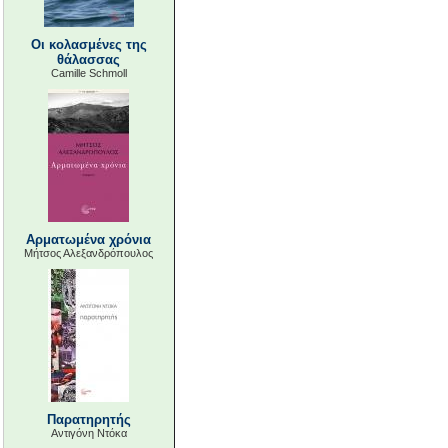
Οι κολασμένες της
θάλασσας
Camille Schmoll
Αρματωμένα χρόνια
Μήτσος Αλεξανδρόπουλος
Παρατηρητής
Αντιγόνη Ντόκα