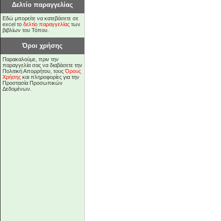
Δελτίο παραγγελίας
Εδώ μπορείτε να κατεβάσετε σε
excel το
δελτίο παραγγελίας
των
βιβλίων του Τόπου.
Όροι χρήσης
Παρακαλούμε, πριν την
παραγγελία σας να διαβάσετε την
Πολιτική Απορρήτου, τους
Όρους
Χρήσης
και πληροφορίες για την
Προστασία Προσωπικών
Δεδομένων.