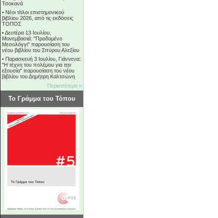
Τσοκανά
•
Νέοι τίτλοι επιστημονικού
βιβλίου 2026, από τις εκδόσεις
ΤΟΠΟΣ
•
Δευτέρα 13 Ιουλίου,
Μονεμβασιά: "Προδομένο
Μεσολόγγι" παρουσίαση του
νέου βιβλίου του Σπύρου Αλεξίου
•
Παρασκευή 3 Ιουλίου, Γιάννενα:
"Η τέχνη του πολέμου για την
εξουσία" παρουσίαση του νέου
βιβλίου του Δημήτρη Καλτσώνη
Περισσότερα »
Το Γράμμα του Τόπου