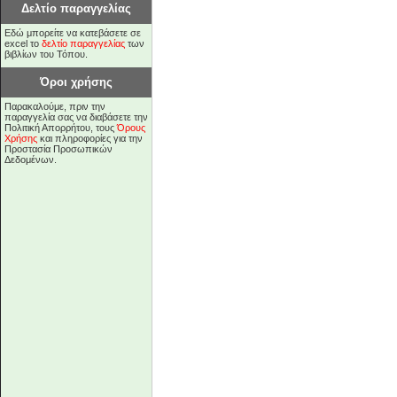
Δελτίο παραγγελίας
Εδώ μπορείτε να κατεβάσετε σε
excel το
δελτίο παραγγελίας
των
βιβλίων του Τόπου.
Όροι χρήσης
Παρακαλούμε, πριν την
παραγγελία σας να διαβάσετε την
Πολιτική Απορρήτου, τους
Όρους
Χρήσης
και πληροφορίες για την
Προστασία Προσωπικών
Δεδομένων.