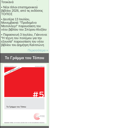
Τσοκανά
•
Νέοι τίτλοι επιστημονικού
βιβλίου 2026, από τις εκδόσεις
ΤΟΠΟΣ
•
Δευτέρα 13 Ιουλίου,
Μονεμβασιά: "Προδομένο
Μεσολόγγι" παρουσίαση του
νέου βιβλίου του Σπύρου Αλεξίου
•
Παρασκευή 3 Ιουλίου, Γιάννενα:
"Η τέχνη του πολέμου για την
εξουσία" παρουσίαση του νέου
βιβλίου του Δημήτρη Καλτσώνη
Περισσότερα »
Το Γράμμα του Τόπου