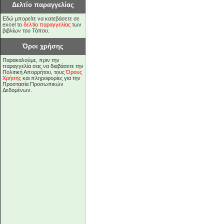
Δελτίο παραγγελίας
Εδώ μπορείτε να κατεβάσετε σε
excel το
δελτίο παραγγελίας
των
βιβλίων του Τόπου.
Όροι χρήσης
Παρακαλούμε, πριν την
παραγγελία σας να διαβάσετε την
Πολιτική Απορρήτου, τους
Όρους
Χρήσης
και πληροφορίες για την
Προστασία Προσωπικών
Δεδομένων.