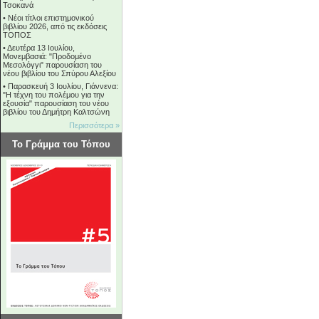
Τσοκανά
•
Νέοι τίτλοι επιστημονικού
βιβλίου 2026, από τις εκδόσεις
ΤΟΠΟΣ
•
Δευτέρα 13 Ιουλίου,
Μονεμβασιά: "Προδομένο
Μεσολόγγι" παρουσίαση του
νέου βιβλίου του Σπύρου Αλεξίου
•
Παρασκευή 3 Ιουλίου, Γιάννενα:
"Η τέχνη του πολέμου για την
εξουσία" παρουσίαση του νέου
βιβλίου του Δημήτρη Καλτσώνη
Περισσότερα »
Το Γράμμα του Τόπου