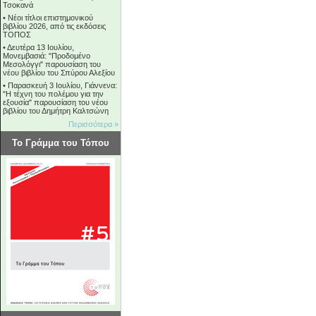
Τσοκανά
•
Νέοι τίτλοι επιστημονικού
βιβλίου 2026, από τις εκδόσεις
ΤΟΠΟΣ
•
Δευτέρα 13 Ιουλίου,
Μονεμβασιά: "Προδομένο
Μεσολόγγι" παρουσίαση του
νέου βιβλίου του Σπύρου Αλεξίου
•
Παρασκευή 3 Ιουλίου, Γιάννενα:
"Η τέχνη του πολέμου για την
εξουσία" παρουσίαση του νέου
βιβλίου του Δημήτρη Καλτσώνη
Περισσότερα »
Το Γράμμα του Τόπου