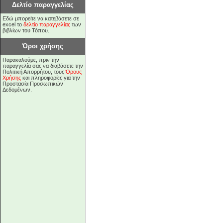
Δελτίο παραγγελίας
Εδώ μπορείτε να κατεβάσετε σε
excel το
δελτίο παραγγελίας
των
βιβλίων του Τόπου.
Όροι χρήσης
Παρακαλούμε, πριν την
παραγγελία σας να διαβάσετε την
Πολιτική Απορρήτου, τους
Όρους
Χρήσης
και πληροφορίες για την
Προστασία Προσωπικών
Δεδομένων.