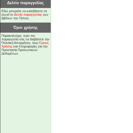
Δελτίο παραγγελίας
Εδώ μπορείτε να κατεβάσετε σε
excel το
δελτίο παραγγελίας
των
βιβλίων του Τόπου.
Όροι χρήσης
Παρακαλούμε, πριν την
παραγγελία σας να διαβάσετε την
Πολιτική Απορρήτου, τους
Όρους
Χρήσης
και πληροφορίες για την
Προστασία Προσωπικών
Δεδομένων.