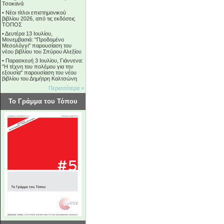
Τσοκανά
•
Νέοι τίτλοι επιστημονικού
βιβλίου 2026, από τις εκδόσεις
ΤΟΠΟΣ
•
Δευτέρα 13 Ιουλίου,
Μονεμβασιά: "Προδομένο
Μεσολόγγι" παρουσίαση του
νέου βιβλίου του Σπύρου Αλεξίου
•
Παρασκευή 3 Ιουλίου, Γιάννενα:
"Η τέχνη του πολέμου για την
εξουσία" παρουσίαση του νέου
βιβλίου του Δημήτρη Καλτσώνη
Περισσότερα »
Το Γράμμα του Τόπου