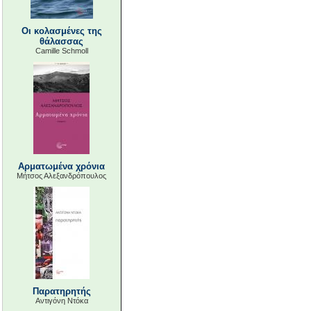
Οι κολασμένες της
θάλασσας
Camille Schmoll
Αρματωμένα χρόνια
Μήτσος Αλεξανδρόπουλος
Παρατηρητής
Αντιγόνη Ντόκα