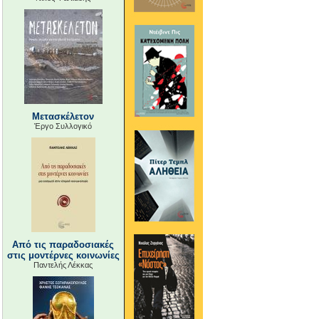
Μετασκέλετον
Έργο Συλλογικό
Από τις παραδοσιακές
στις μοντέρνες κοινωνίες
Παντελής Λέκκας