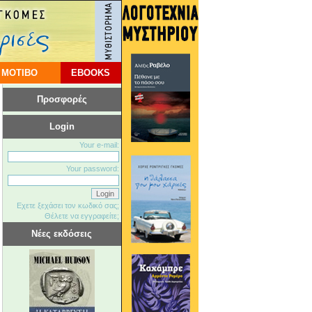
 ΜΟΤΙΒΟ
EBOOKS
Προσφορές
Login
Your e-mail:
Your password:
Εχετε ξεχάσει τον κωδικό σας;
Θέλετε να εγγραφείτε;
Νέες εκδόσεις