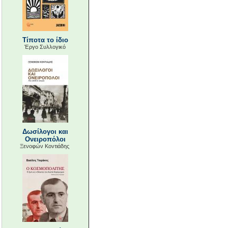
Τίποτα το ίδιο
Έργο Συλλογικό
Δωσίλογοι και
Ονειροπόλοι
Ξενοφών Κοντιάδης