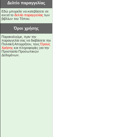
Δελτίο παραγγελίας
Εδώ μπορείτε να κατεβάσετε σε
excel το
δελτίο παραγγελίας
των
βιβλίων του Τόπου.
Όροι χρήσης
Παρακαλούμε, πριν την
παραγγελία σας να διαβάσετε την
Πολιτική Απορρήτου, τους
Όρους
Χρήσης
και πληροφορίες για την
Προστασία Προσωπικών
Δεδομένων.