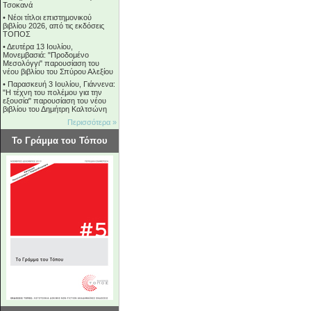
Τσοκανά
•
Νέοι τίτλοι επιστημονικού
βιβλίου 2026, από τις εκδόσεις
ΤΟΠΟΣ
•
Δευτέρα 13 Ιουλίου,
Μονεμβασιά: "Προδομένο
Μεσολόγγι" παρουσίαση του
νέου βιβλίου του Σπύρου Αλεξίου
•
Παρασκευή 3 Ιουλίου, Γιάννενα:
"Η τέχνη του πολέμου για την
εξουσία" παρουσίαση του νέου
βιβλίου του Δημήτρη Καλτσώνη
Περισσότερα »
Το Γράμμα του Τόπου