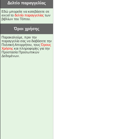
Δελτίο παραγγελίας
Εδώ μπορείτε να κατεβάσετε σε
excel το
δελτίο παραγγελίας
των
βιβλίων του Τόπου.
Όροι χρήσης
Παρακαλούμε, πριν την
παραγγελία σας να διαβάσετε την
Πολιτική Απορρήτου, τους
Όρους
Χρήσης
και πληροφορίες για την
Προστασία Προσωπικών
Δεδομένων.