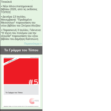
Τσοκανά
•
Νέοι τίτλοι επιστημονικού
βιβλίου 2026, από τις εκδόσεις
ΤΟΠΟΣ
•
Δευτέρα 13 Ιουλίου,
Μονεμβασιά: "Προδομένο
Μεσολόγγι" παρουσίαση του
νέου βιβλίου του Σπύρου Αλεξίου
•
Παρασκευή 3 Ιουλίου, Γιάννενα:
"Η τέχνη του πολέμου για την
εξουσία" παρουσίαση του νέου
βιβλίου του Δημήτρη Καλτσώνη
Περισσότερα »
Το Γράμμα του Τόπου