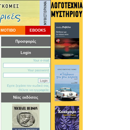
 ΜΟΤΙΒΟ
EBOOKS
Προσφορές
Login
Your e-mail:
Your password:
Εχετε ξεχάσει τον κωδικό σας;
Θέλετε να εγγραφείτε;
Νέες εκδόσεις