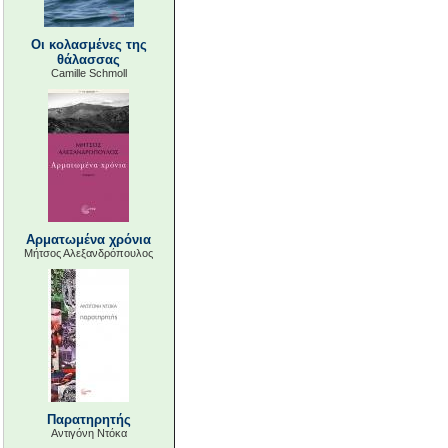
Οι κολασμένες της
θάλασσας
Camille Schmoll
Αρματωμένα χρόνια
Μήτσος Αλεξανδρόπουλος
Παρατηρητής
Αντιγόνη Ντόκα