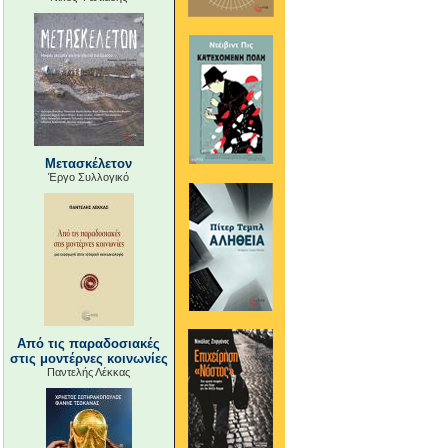
Μετασκέλετον
Έργο Συλλογικό
Από τις παραδοσιακές
στις μοντέρνες κοινωνίες
Παντελής Λέκκας