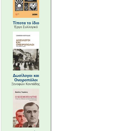
Τίποτα το ίδιο
Έργο Συλλογικό
Δωσίλογοι και
Ονειροπόλοι
Ξενοφών Κοντιάδης