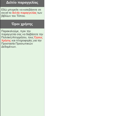
Δελτίο παραγγελίας
Εδώ μπορείτε να κατεβάσετε σε
excel το
δελτίο παραγγελίας
των
βιβλίων του Τόπου.
Όροι χρήσης
Παρακαλούμε, πριν την
παραγγελία σας να διαβάσετε την
Πολιτική Απορρήτου, τους
Όρους
Χρήσης
και πληροφορίες για την
Προστασία Προσωπικών
Δεδομένων.