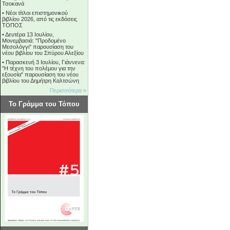
Τσοκανά
•
Νέοι τίτλοι επιστημονικού
βιβλίου 2026, από τις εκδόσεις
ΤΟΠΟΣ
•
Δευτέρα 13 Ιουλίου,
Μονεμβασιά: "Προδομένο
Μεσολόγγι" παρουσίαση του
νέου βιβλίου του Σπύρου Αλεξίου
•
Παρασκευή 3 Ιουλίου, Γιάννενα:
"Η τέχνη του πολέμου για την
εξουσία" παρουσίαση του νέου
βιβλίου του Δημήτρη Καλτσώνη
Περισσότερα »
Το Γράμμα του Τόπου