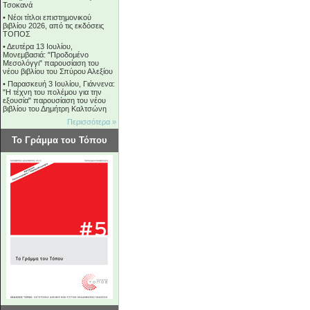
Τσοκανά
•
Νέοι τίτλοι επιστημονικού
βιβλίου 2026, από τις εκδόσεις
ΤΟΠΟΣ
•
Δευτέρα 13 Ιουλίου,
Μονεμβασιά: "Προδομένο
Μεσολόγγι" παρουσίαση του
νέου βιβλίου του Σπύρου Αλεξίου
•
Παρασκευή 3 Ιουλίου, Γιάννενα:
"Η τέχνη του πολέμου για την
εξουσία" παρουσίαση του νέου
βιβλίου του Δημήτρη Καλτσώνη
Περισσότερα »
Το Γράμμα του Τόπου