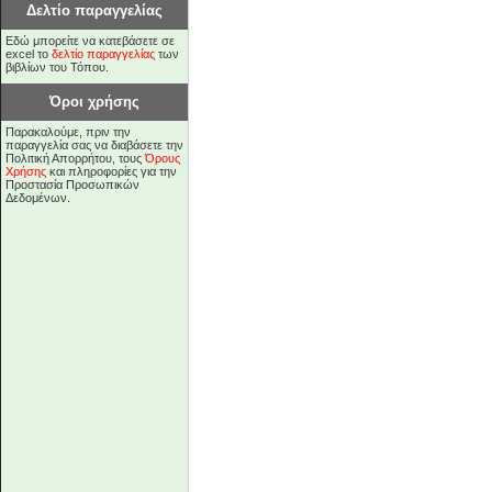
Δελτίο παραγγελίας
Εδώ μπορείτε να κατεβάσετε σε
excel το
δελτίο παραγγελίας
των
βιβλίων του Τόπου.
Όροι χρήσης
Παρακαλούμε, πριν την
παραγγελία σας να διαβάσετε την
Πολιτική Απορρήτου, τους
Όρους
Χρήσης
και πληροφορίες για την
Προστασία Προσωπικών
Δεδομένων.