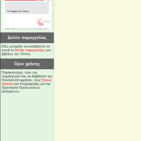
Δελτίο παραγγελίας
Εδώ μπορείτε να κατεβάσετε σε
excel το
δελτίο παραγγελίας
των
βιβλίων του Τόπου.
Όροι χρήσης
Παρακαλούμε, πριν την
παραγγελία σας να διαβάσετε την
Πολιτική Απορρήτου, τους
Όρους
Χρήσης
και πληροφορίες για την
Προστασία Προσωπικών
Δεδομένων.