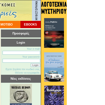
 ΜΟΤΙΒΟ
EBOOKS
Προσφορές
Login
Your e-mail:
Your password:
Εχετε ξεχάσει τον κωδικό σας;
Θέλετε να εγγραφείτε;
Νέες εκδόσεις