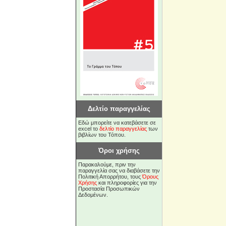
Δελτίο παραγγελίας
Εδώ μπορείτε να κατεβάσετε σε
excel το
δελτίο παραγγελίας
των
βιβλίων του Τόπου.
Όροι χρήσης
Παρακαλούμε, πριν την
παραγγελία σας να διαβάσετε την
Πολιτική Απορρήτου, τους
Όρους
Χρήσης
και πληροφορίες για την
Προστασία Προσωπικών
Δεδομένων.