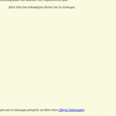
 ξαναδιάβασμα των εικόνων του παρελθόντος μας.
Δείτε εδώ ένα ενδιαφέρον βίντεο για το λεύκωμα:
χεία για το λεύκωμα μπορείτε να δείτε στον
Oδηγό Ανάγνωσης
.