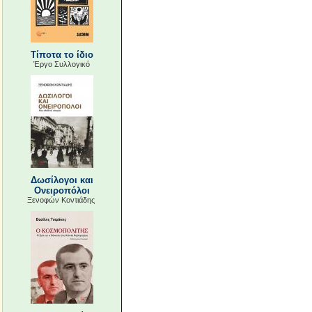
Τίποτα το ίδιο
Έργο Συλλογικό
Δωσίλογοι και
Ονειροπόλοι
Ξενοφών Κοντιάδης