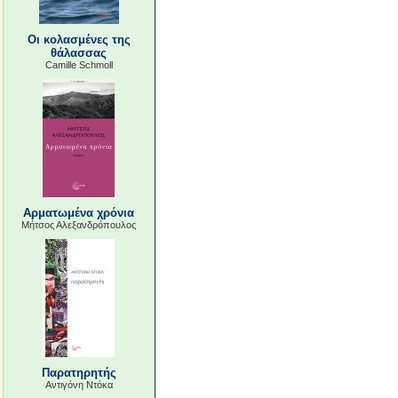
Οι κολασμένες της
θάλασσας
Camille Schmoll
Αρματωμένα χρόνια
Μήτσος Αλεξανδρόπουλος
Παρατηρητής
Αντιγόνη Ντόκα