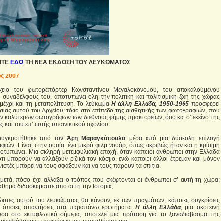
ΕΙΤΕ
ΕΔΩ
ΤΗ ΝΕΑ ΕΚΔΟΣΗ ΤΟΥ ΛΕΥΚΩΜΑΤΟΣ
ος 2007
χείο του φωτορεπόρτερ Κωνσταντίνου Μεγαλοκονόμου, του αποκαλούμενου
συναδέλφους του, αποτυπώνει όλη την πολιτική και πολιτισμική ζωή της χώρας
μέχρι και τη μεταπολίτευση. Το λεύκωμα
Η άλλη Ελλάδα, 1950-1965
προσφέρει
σίας αυτού του Αρχείου: τόσο στο επίπεδο της αισθητικής των φωτογραφιών, που
των καλύτερων φωτογράφων των διεθνούς φήμης πρακτορείων, όσο και σ’ εκείνο της
 και του επ’ αυτής υπαινικτικού σχολίου.
συγκροτήθηκε από τον
Άρη Μαραγκόπουλο
μέσα από μια δύσκολη επιλογή
ιών. Είναι, στην ουσία, ένα μικρό φιλμ νουάρ, όπως ακριβώς ήταν και η κρίσιμη
οτυπώνει. Μια σκληρή μετεμφυλιακή εποχή, όταν κάποιοι άνθρωποι στην Ελλάδα
τι μπορούν να αλλάξουν ριζικά τον κόσμο, ενώ κάποιοι άλλοι έτρεμαν και μόνον
υνιστές μπορεί να τους σφάξουν και να τους πάρουν τα σπίτια.
μετά, πόσο έχει αλλάξει ο τρόπος που σκέφτονται οι άνθρωποι σ’ αυτή τη χώρα;
μάθημα διδασκόμαστε από αυτή την Ιστορία;
ώστες αυτού του λευκώματος θα κάνουν, εκ των πραγμάτων, κάποιες συγκρίσεις
ς όποιες απαντήσεις στα παραπάνω ερωτήματα.
Η άλλη Ελλάδα
, μια σκοτεινή
σα στο εκτυφλωτικό σήμερα, αποτελεί μια πρόταση για το ξαναδιάβασμα της