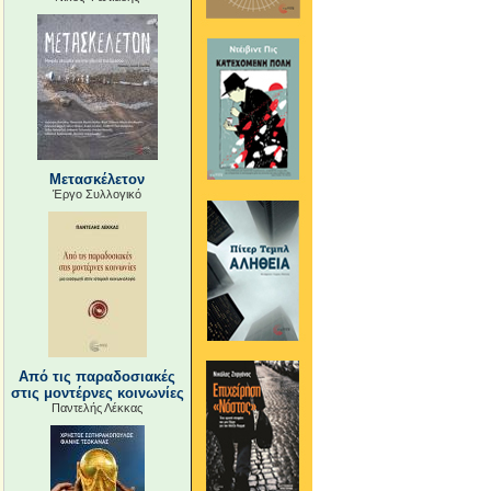
Μετασκέλετον
Έργο Συλλογικό
Από τις παραδοσιακές
στις μοντέρνες κοινωνίες
Παντελής Λέκκας